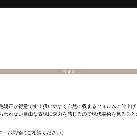
Profile
毛矯正が得意です！扱いやすく自然に収まるフォルムに仕上げ
らわれない自由な表現に魅力を感じるので現代美術を見ること
す！お気軽にご相談ください。