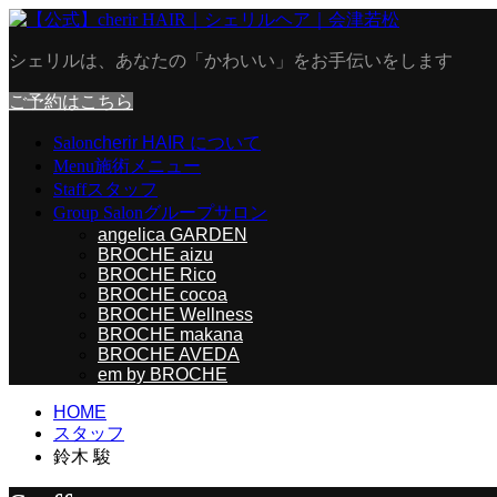
シェリルは、あなたの「かわいい」をお手伝いをします
ご予約はこちら
Salon
cherir HAIR について
Menu
施術メニュー
Staff
スタッフ
Group Salon
グループサロン
angelica GARDEN
BROCHE aizu
BROCHE Rico
BROCHE cocoa
BROCHE Wellness
BROCHE makana
BROCHE AVEDA
em by BROCHE
HOME
スタッフ
鈴木 駿